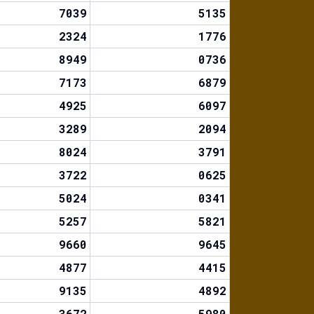
7039
5135
2324
1776
8949
0736
7173
6879
4925
6097
3289
2094
8024
3791
3722
0625
5024
0341
5257
5821
9660
9645
4877
4415
9135
4892
3672
5980