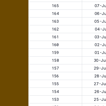
165
07-Ju
164
06-Ju
163
05-Ju
162
04-Ju
161
03-Ju
160
02-Ju
159
01-Ju
158
30-Ju
157
29-Ju
156
28-Ju
155
27-Ju
154
26-Ju
153
25-Ju