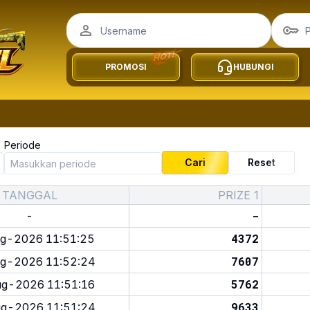
PROMOSI
HUBUNGI
Periode
Cari
Reset
TANGGAL
PRIZE 1
-
-
4372
g-2026 11:51:25
7607
g-2026 11:52:24
5762
g-2026 11:51:16
9633
g-2026 11:51:24