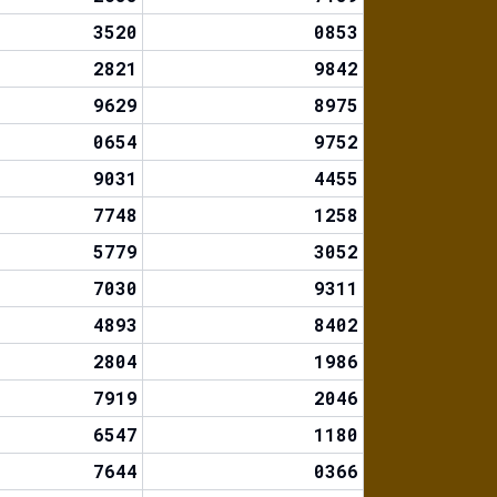
3520
0853
2821
9842
9629
8975
0654
9752
9031
4455
7748
1258
5779
3052
7030
9311
4893
8402
2804
1986
7919
2046
6547
1180
7644
0366