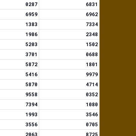
0287
6831
6959
6962
1383
7334
1986
2348
5203
1502
3701
0688
5872
1801
5416
9979
5870
4714
9558
0352
7394
1080
1993
3546
3556
0705
2063
8725