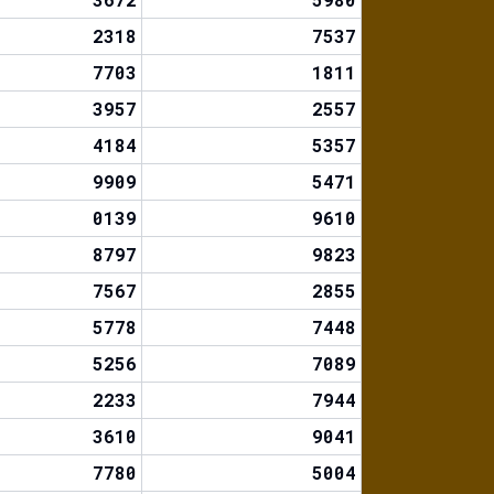
2318
7537
7703
1811
3957
2557
4184
5357
9909
5471
0139
9610
8797
9823
7567
2855
5778
7448
5256
7089
2233
7944
3610
9041
7780
5004