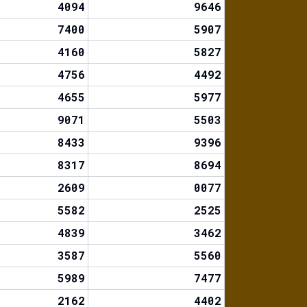
4094
9646
7400
5907
4160
5827
4756
4492
4655
5977
9071
5503
8433
9396
8317
8694
2609
0077
5582
2525
4839
3462
3587
5560
5989
7477
2162
4402