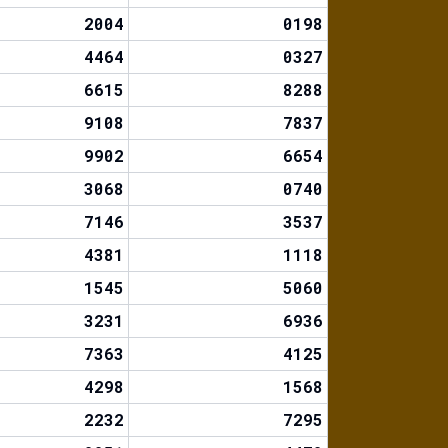
2004
0198
4464
0327
6615
8288
9108
7837
9902
6654
3068
0740
7146
3537
4381
1118
1545
5060
3231
6936
7363
4125
4298
1568
2232
7295