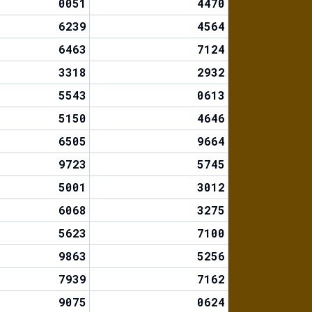
0051
4470
6239
4564
6463
7124
3318
2932
5543
0613
5150
4646
6505
9664
9723
5745
5001
3012
6068
3275
5623
7100
9863
5256
7939
7162
9075
0624